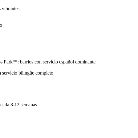
 vibrantes
to
 Park**: barrios con servicio español dominante
 servicio bilingüe completo
o cada 8-12 semanas