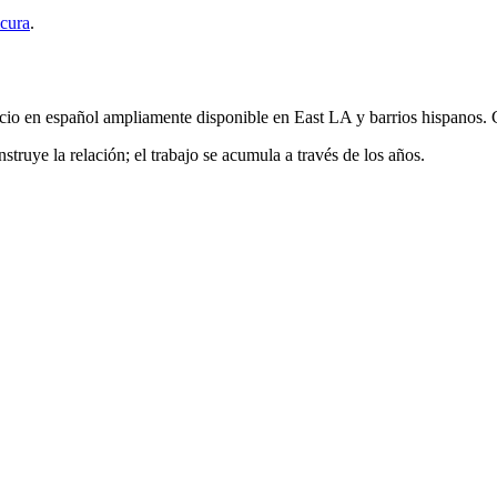
icura
.
cio en español ampliamente disponible en East LA y barrios hispanos. 
nstruye la relación; el trabajo se acumula a través de los años.