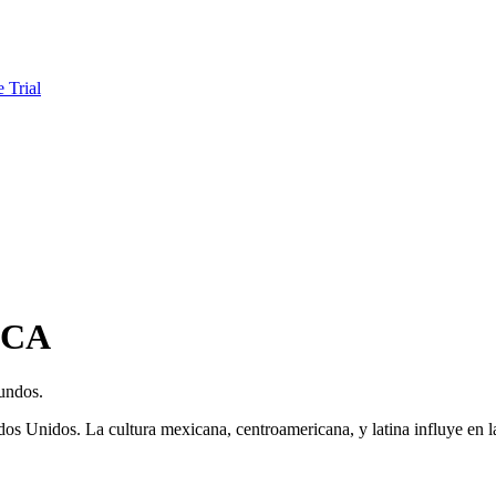
e Trial
, CA
gundos.
s Unidos. La cultura mexicana, centroamericana, y latina influye en la 