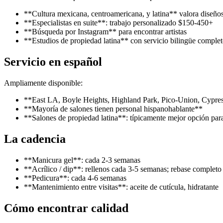
**Cultura mexicana, centroamericana, y latina** valora diseños
**Especialistas en suite**: trabajo personalizado $150-450+
**Búsqueda por Instagram** para encontrar artistas
**Estudios de propiedad latina** con servicio bilingüe comple
Servicio en español
Ampliamente disponible:
**East LA, Boyle Heights, Highland Park, Pico-Union, Cypress
**Mayoría de salones tienen personal hispanohablante**
**Salones de propiedad latina**: típicamente mejor opción para
La cadencia
**Manicura gel**: cada 2-3 semanas
**Acrílico / dip**: rellenos cada 3-5 semanas; rebase complet
**Pedicura**: cada 4-6 semanas
**Mantenimiento entre visitas**: aceite de cutícula, hidratante
Cómo encontrar calidad